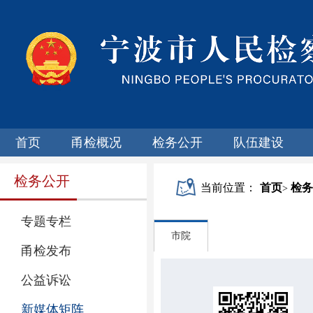
首页
甬检概况
检务公开
队伍建设
检务公开
当前位置：
首页
检务
>
专题专栏
市院
甬检发布
公益诉讼
新媒体矩阵