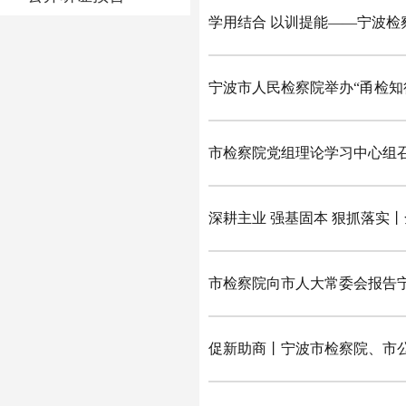
学用结合 以训提能——宁波检
宁波市人民检察院举办“甬检知
市检察院党组理论学习中心组召
深耕主业 强基固本 狠抓落实
市检察院向市人大常委会报告
促新助商丨宁波市检察院、市公