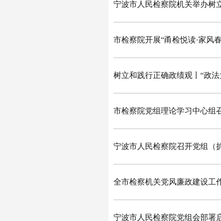
宁波市人民检察院机关举办树立
市检察院开展“甬检悦读·家风春
树立和践行正确政绩观丨“政法大
市检察院党组理论学习中心组召
宁波市人民检察院召开党组（
全市检察机关党风廉政建设工
宁波市人民检察院党组会部署