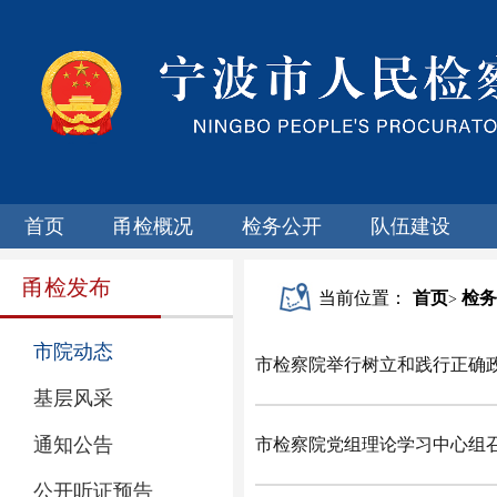
首页
甬检概况
检务公开
队伍建设
甬检发布
当前位置：
首页
检务
>
市院动态
市检察院举行树立和践行正确
基层风采
通知公告
市检察院党组理论学习中心组
公开听证预告