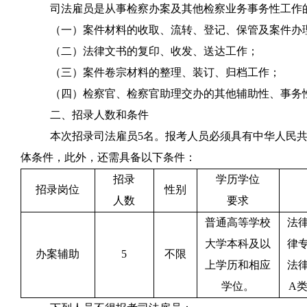
司法雇员是从事检察办案及其他检察业务事务性工作
（一）
案件材料的收取、流转、登记、保管及案件办
（二）
法律文书的复印、收发、送达工作；
（三）
案件卷宗材料的整理、装订、归档工作；
（四）
检察官、检察官助理交办的其他辅助性、事务
二、招录人数和条件
本次招录司法雇员
5
名。报考人员必须具有中华人民
体条件，此外，还需具备以下条件：
招录
学历学位
招录岗位
性别
人数
要求
普通高等学校
法
大学本科及以
律
办案辅助
5
不限
上学历和相应
法
学位。
A