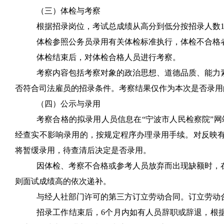
（三）体检与考察
根据招录岗位，考试总成绩从高分到低分按招录人数
1
体检参照公务员录用有关体检标准执行，体检不合格
体检结束后，对体检合格人员进行考察。
考察内容包括考察对象的政治思想、道德品质、能力
否符合司法雇员的招录条件。考察结果仅作为本次是否录用
（四）公示与录用
考察合格的拟录用人员信息在
“
宁波市人民检察院
”
网
经查实不影响录用的，按规定程序办理录用手续。对反映
将暂缓录用，待查清后决定是否录用。
因体检、考察不合格或参考人员放弃而出现缺额时，
则面试成绩高的依次递补。
与经人社部门许可的第三方订立劳动合同。订立劳动
招录工作结束后，
6
个月内如有人员辞职或辞退，根