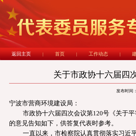
返回主页
首页
工作动态
|
|
|
关于市政协十六届四次
发布时间： 
宁波市营商环境建设局
：
市政协十六届四次会议第
120
号《关于平
的意见告知如下，供答复代表时参考。
一直以来，市检察院认真贯彻落实习近