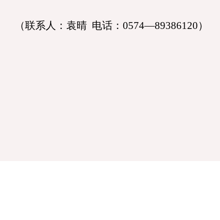
（联系人：
袁晴
电话：
0574
—
89386120
）
宁