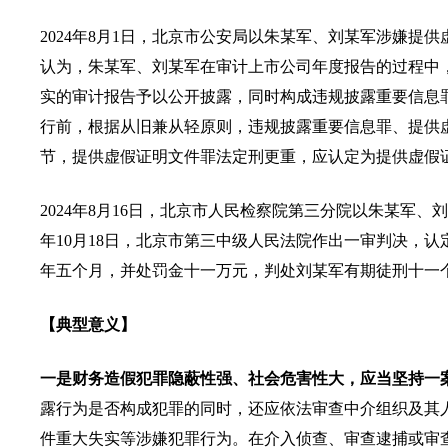
2024年8月1日，北京市公安局以朱某军、刘某军涉嫌
认为，朱某军、刘某军在审计上市公司年度报告的过程中
实的审计报告予以公开披露，同时构成违规披露重要信息罪
行前，根据从旧兼从轻原则，违规披露重要信息罪、提供
节，提供虚假证明文件罪法定刑更重，应认定为提供虚假
2024年8月16日，北京市人民检察院第三分院以朱某军
年10月18日，北京市第三中级人民法院作出一审判决，
年五个月，并处罚金十一万元，判处刘某军有期徒刑十一
【典型意义】
一是财务造假犯罪隐蔽性强、社会危害性大，应当坚持一
露行为是否构成犯罪的同时，还应依法审查中介组织及其
件重大失实等涉嫌犯罪行为。在介入侦查、审查逮捕或审