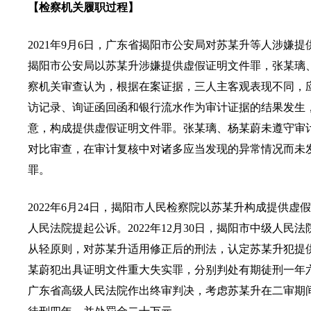
【检察机关履职过程】
2021年9月6日，广东省揭阳市公安局对苏某升等人涉嫌提
揭阳市公安局以苏某升涉嫌提供虚假证明文件罪，张某璃
察机关审查认为，根据在案证据，三人主客观表现不同，
访记录、询证函回函和银行流水作为审计证据的结果发生
意，构成提供虚假证明文件罪。张某璃、杨某蔚未遵守审
对比审查，在审计复核中对诸多应当发现的异常情况而未
罪。
2022年6月24日，揭阳市人民检察院以苏某升构成提供
人民法院提起公诉。2022年12月30日，揭阳市中级人
从轻原则，对苏某升适用修正后的刑法，认定苏某升犯提
某蔚犯出具证明文件重大失实罪，分别判处有期徒刑一年六个
广东省高级人民法院作出终审判决，考虑苏某升在二审期