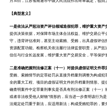
月30日，江苏省南通市中级人民法院作出终审裁定，驳回
【典型意义】
一是依法从严惩治资产评估领域造假犯罪，维护重大资产
提供决策依据，对保障市场主体合法权益、维护交易公平
守，违背评估准则，甚至主动索贿、受贿，出具虚假评估
资源配置功能。检察机关依法履行法律监督职责，从严惩治
信任与行业长远发展，维护重大资产交易安全，平等保护
二是准确把握刑法修正案（十一）对提供虚假证明文件罪
受贿、索贿情节的定罪处罚从直接升档量刑调整为构成犯
全的重大工程、项目的虚假证明文件的升档量刑情形。提
确查明案件中定罪量刑事实是否具有刑法修正案（十一）
或者非法收受他人财物”情形的，应当进一步查明该行为
法规定处罚重于新法，应适用新法；构成受贿犯罪的，要