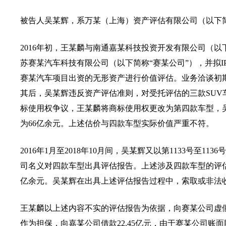
被告人吴某辉，系万某（上海）资产评估有限公司（以下简
2016年初，王某麟与南通嘉某科技投资开发有限公司（
苏赛某汽车科技有限公司（以下简称“赛某公司”），并拟
赛某汽车项目出资的无形资产进行价值评估。业务洽谈初
其后，吴某辉违反资产评估准则，对受托评估的三款SUV车
标使用权争议，王某麟将商标使用权更改为第四款车型，吴某
为66亿余元。上述估价与四款车型实际价值严重不符。
2016年1月至2018年10月间，吴某辉又以第1133号
司名义对四款车型出具评估报告。上述涉及四款车型的评估
亿余元。吴某辉在出具上述评估报告过程中，索取或非法收
王某麟以上述内容不实的评估报告为依据，向赛某公司虚假出
作为担保，向嘉某公司借款22.45亿元，由于赛某公司账