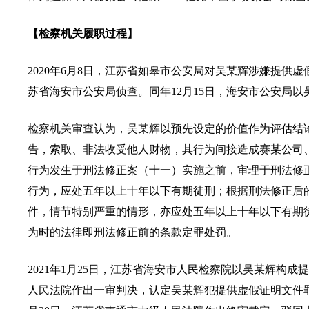
【检察机关履职过程】
2020年6月8日，江苏省如皋市公安局对吴某辉涉嫌提供
苏省海安市公安局侦查。同年12月15日，海安市公安局
检察机关审查认为，吴某辉以预先设定的价值作为评估结
告，索取、非法收受他人财物，其行为间接造成赛某公司
行为发生于刑法修正案（十一）实施之前，审理于刑法修
行为，应处五年以上十年以下有期徒刑；根据刑法修正后
件，情节特别严重的情形，亦应处五年以上十年以下有期
为时的法律即刑法修正前的条款定罪处罚。
2021年1月25日，江苏省海安市人民检察院以吴某辉构成
人民法院作出一审判决，认定吴某辉犯提供虚假证明文件罪