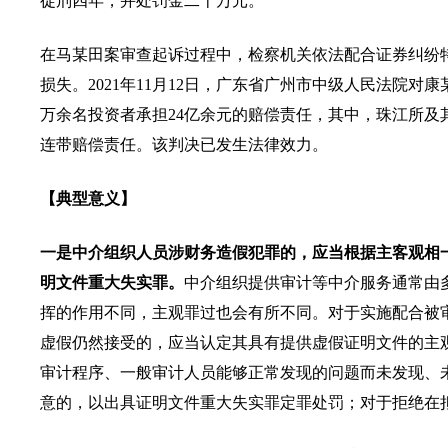
徒刑四年，并处罚金二十万元。
在马某田案审查起诉过程中，检察机关依法配合证券纠纷
损失。2021年11月12日，广东省广州市中级人民法院
万余名投资者承担24亿余元的赔偿责任，其中，珠江所及其
连带赔偿责任。该判决已发生法律效力。
【典型意义】
一是中介组织人员涉财务造假犯罪的，应当根据主客观相
明文件重大失实罪。
中介组织提供审计等中介服务通常由
挥的作用不同，主观罪过也会有所不同。对于实施配合被
虚假仍然接受的，应当认定其具有提供虚假证明文件的主
审计程序、一般审计人员能够正常发现的问题而未发现、
意的，以出具证明文件重大失实罪定罪处罚；对于拒绝在