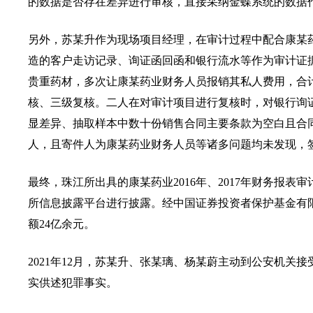
的数据是否存在差异进行审核，直接采纳金蝶系统的数据
另外，苏某升作为现场项目经理，在审计过程中配合康某
造的客户走访记录、询证函回函和银行流水等作为审计证
贵重药材，多次让康某药业财务人员报销其私人费用，合
核、三级复核。二人在对审计项目进行复核时，对银行询
显差异、抽取样本中数十份销售合同主要条款为空白且合
人，且寄件人为康某药业财务人员等诸多问题均未发现，
最终，珠江所出具的康某药业2016年、2017年财务报
所信息披露平台进行披露。经中国证券投资者保护基金有
额24亿余元。
2021年12月，苏某升、张某璃、杨某蔚主动到公安机
实供述犯罪事实。